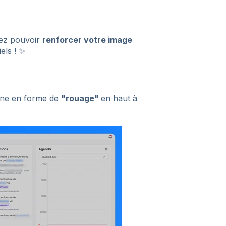
lez pouvoir
renforcer votre image
els ! ✨
cône en forme de
"rouage"
en haut à