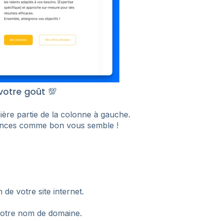
 votre goût 💯
ière partie de la colonne à gauche.
nces comme bon vous semble !
 de votre site internet.
votre nom de domaine.