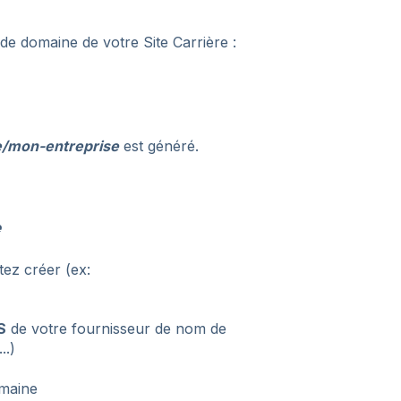
de domaine de votre Site Carrière :
e/mon-entreprise
est généré.
e
ez créer (ex:
S
de votre fournisseur de nom de
..)
maine