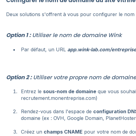
Configurer le nom de domaine du Site Vitrine
Deux solutions s'offrent à vous pour configurer le nom 
Option 1 :
Utiliser le nom de domaine Wink
Par défaut, un URL
app.wink-lab.com/entrepris
Option 2 :
Utiliser votre propre nom de domain
Entrez le
sous-nom de domaine
que vous souhait
recrutement.monentreprise.com)
Rendez-vous dans l'espace de
configuration DN
domaine (ex : OVH, Google Domain, PlanetHoster.
Créez un
champs CNAME
pour votre nom de do