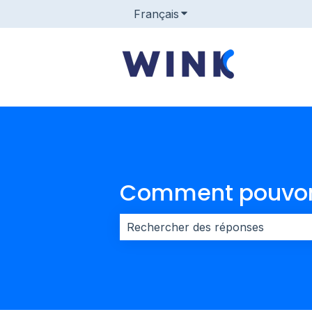
Français
Afficher le sous-menu po
Comment pouvons
Il n'y a aucune suggestion car le 