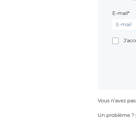
E-mail*
J'ac
Vous n'avez pa
Un problème ?