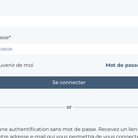
asse*
uvenir de moi
Mot de passe
or
une authentification sans mot de passe. Recevez un lien
otre adresse e-mail qui vous permettra de vous connecte