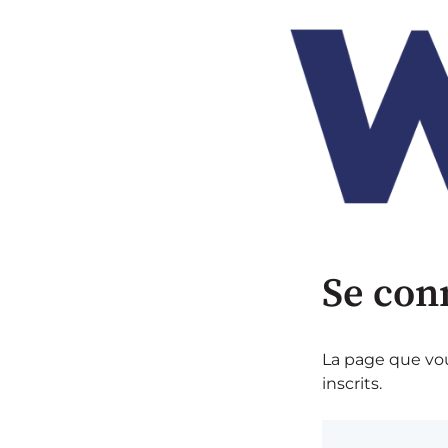
Se con
La page que vou
inscrits.