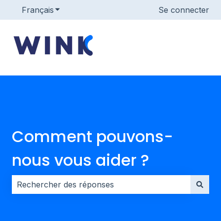
Français
Afficher le sous-menu pour les traductions
Se connecter
Comment pouvons-
nous vous aider ?
Il n'y a aucune suggestion car le champ de recherche