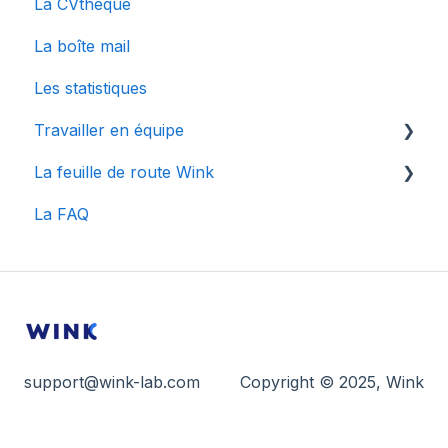
La CVthèque
La boîte mail
Les statistiques
Travailler en équipe
La feuille de route Wink
Gestion des utilisateurs
La FAQ
Collaborer en équipe
Articles spécifiques à une mise à jour
Centre de notifications
support@wink-lab.com
Copyright © 2025, Wink