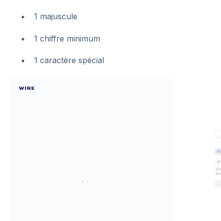
1 majuscule
1 chiffre minimum
1 caractère spécial