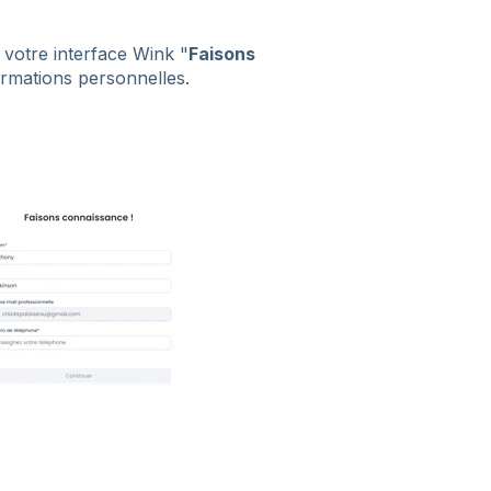
e votre interface Wink "
Faisons
ormations personnelles.