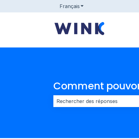
Français
Afficher le sous-menu po
Comment pouvons
Il n'y a aucune suggestion car le 