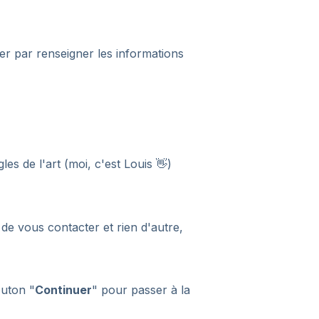
er par renseigner les informations
es de l'art (moi, c'est Louis 👋)
de vous contacter et rien d'autre,
outon "
Continuer
" pour passer à la