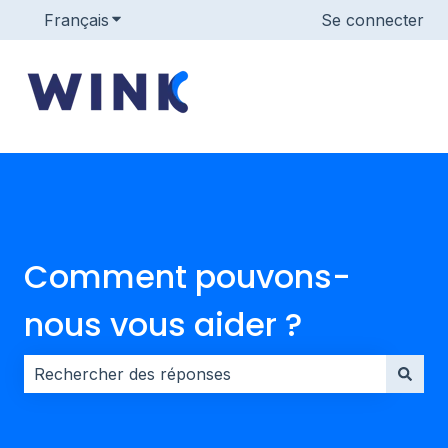
Français
Afficher le sous-menu pour les traductions
Se connecter
Comment pouvons-
nous vous aider ?
Il n'y a aucune suggestion car le champ de recherche