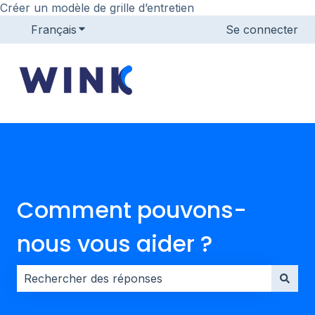
Créer un modèle de grille d’entretien
Français
Afficher le sous-menu pour les traductions
Se connecter
Comment pouvons-
nous vous aider ?
Il n'y a aucune suggestion car le champ de recherche