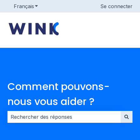
Français
Afficher le sous-menu pour les traductions
Se connecter
Comment pouvons-
nous vous aider ?
Il n'y a aucune suggestion car le champ de recherche