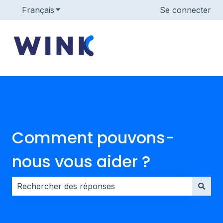
Français
Afficher le sous-menu pour les traductions
Se connecter
Comment pouvons-
nous vous aider ?
Il n'y a aucune suggestion car le champ de recherche