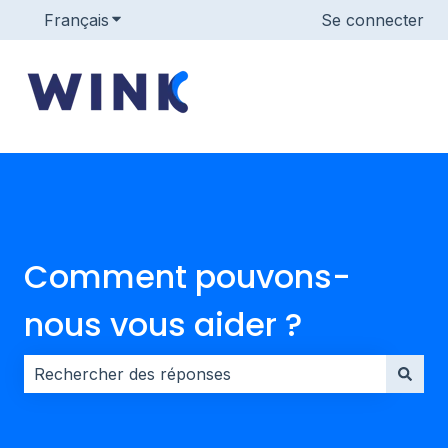
Français
Afficher le sous-menu pour les traductions
Se connecter
Comment pouvons-
nous vous aider ?
Il n'y a aucune suggestion car le champ de recherche