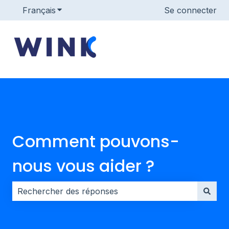
Français
Afficher le sous-menu pour les traductions
Se connecter
Comment pouvons-
nous vous aider ?
Il n'y a aucune suggestion car le champ de recherche